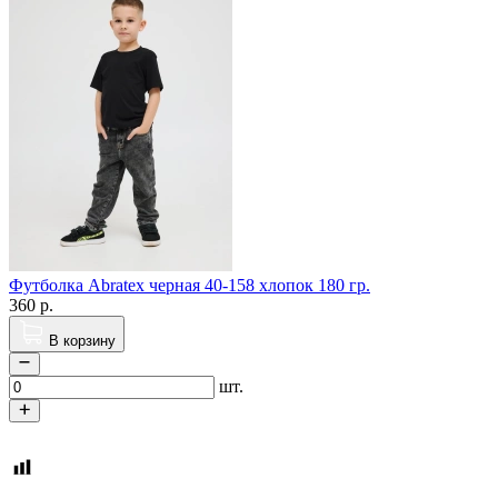
Футболка Abratex черная 40-158 хлопок 180 гр.
360
р.
В корзину
шт.