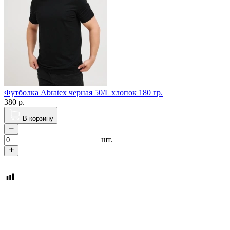
Футболка Abratex черная 50/L хлопок 180 гр.
380
р.
В корзину
шт.