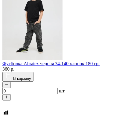
Футболка Abratex черная 34-140 хлопок 180 гр.
360
р.
В корзину
шт.