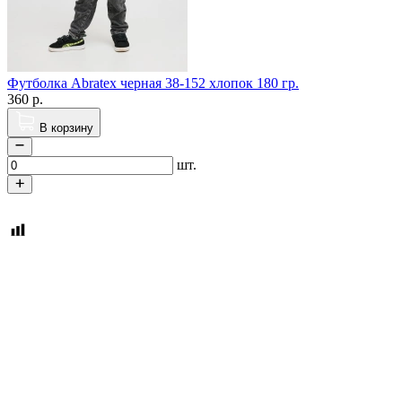
Футболка Abratex черная 38-152 хлопок 180 гр.
360
р.
В корзину
шт.