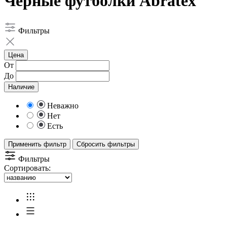
Черные футболки Abratex
Фильтры
Цена
От
До
Наличие
Неважно
Нет
Есть
Применить фильтр
Сбросить фильтры
Фильтры
Сортировать: