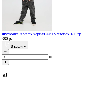
Футболка Abratex черная 44/XS хлопок 180 гр.
380
р.
В корзину
шт.