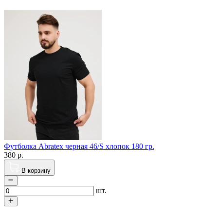
Футболка Abratex черная 46/S хлопок 180 гр.
380
р.
В корзину
шт.