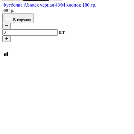
Футболка Abratex черная 48/M хлопок 180 гр.
380
р.
В корзину
шт.