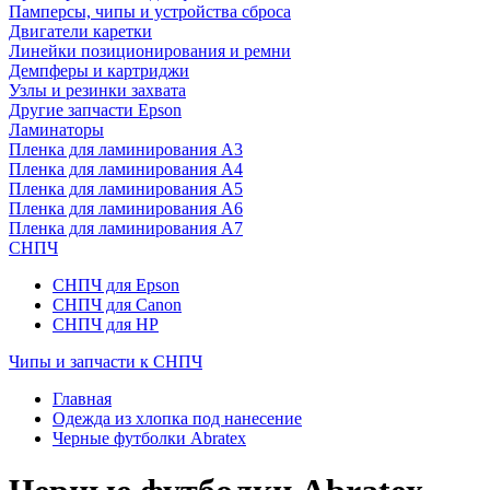
Памперсы, чипы и устройства сброса
Двигатели каретки
Линейки позиционирования и ремни
Демпферы и картриджи
Узлы и резинки захвата
Другие запчасти Epson
Ламинаторы
Пленка для ламинирования А3
Пленка для ламинирования А4
Пленка для ламинирования А5
Пленка для ламинирования А6
Пленка для ламинирования А7
СНПЧ
СНПЧ для Epson
СНПЧ для Canon
СНПЧ для HP
Чипы и запчасти к СНПЧ
Главная
Одежда из хлопка под нанесение
Черные футболки Abratex