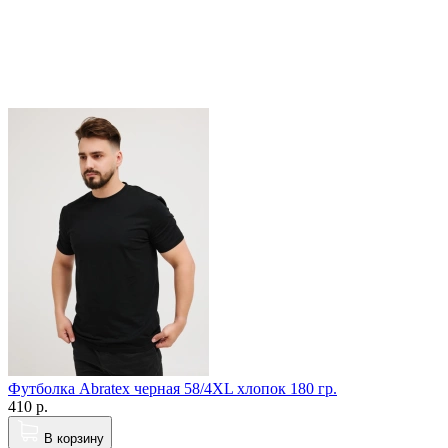
Футболка Abratex черная 58/4XL хлопок 180 гр.
410
р.
В корзину