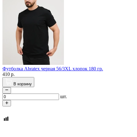
Футболка Abratex черная 56/3XL хлопок 180 гр.
410
р.
В корзину
шт.