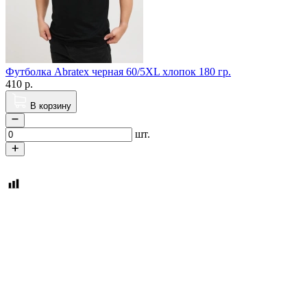
Футболка Abratex черная 60/5XL хлопок 180 гр.
410
р.
В корзину
шт.