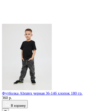
Футболка Abratex черная 36-146 хлопок 180 гр.
360
р.
В корзину