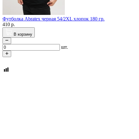
Футболка Abratex черная 54/2XL хлопок 180 гр.
410
р.
В корзину
шт.