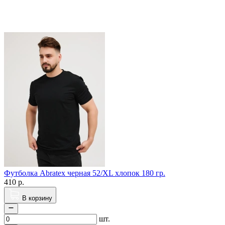
Футболка Abratex черная 52/XL хлопок 180 гр.
410
р.
В корзину
шт.