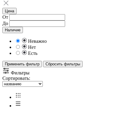
Цена
От
До
Наличие
Неважно
Нет
Есть
Применить фильтр
Сбросить фильтры
Фильтры
Сортировать: