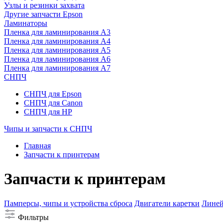
Узлы и резинки захвата
Другие запчасти Epson
Ламинаторы
Пленка для ламинирования А3
Пленка для ламинирования А4
Пленка для ламинирования А5
Пленка для ламинирования А6
Пленка для ламинирования А7
СНПЧ
СНПЧ для Epson
СНПЧ для Canon
СНПЧ для HP
Чипы и запчасти к СНПЧ
Главная
Запчасти к принтерам
Запчасти к принтерам
Памперсы, чипы и устройства сброса
Двигатели каретки
Линей
Фильтры