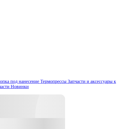
опка под нанесение
Термопрессы
Запчасти и аксессуары к
части
Новинки