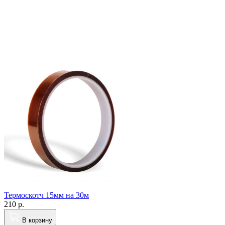
Термоскотч 15мм на 30м
210
р.
В корзину