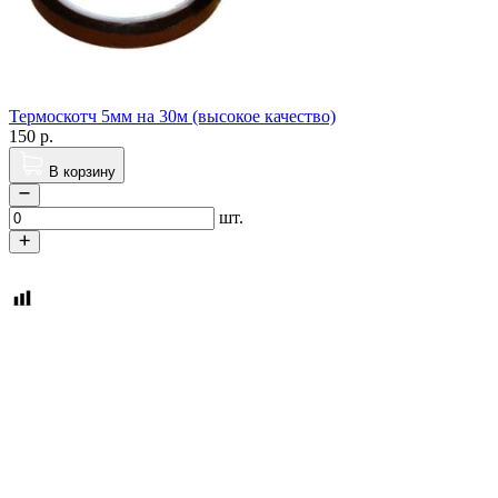
Термоскотч 5мм на 30м (высокое качество)
150
р.
В корзину
шт.