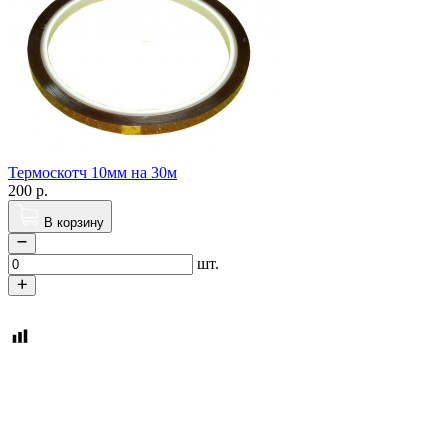
Термоскотч 10мм на 30м
200
р.
В корзину
шт.