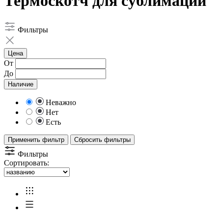
Термоскотч для сублимации
Фильтры
Цена
От
До
Наличие
Неважно
Нет
Есть
Применить фильтр
Сбросить фильтры
Фильтры
Сортировать: