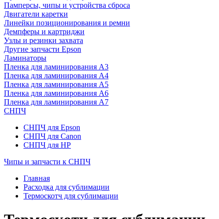
Памперсы, чипы и устройства сброса
Двигатели каретки
Линейки позиционирования и ремни
Демпферы и картриджи
Узлы и резинки захвата
Другие запчасти Epson
Ламинаторы
Пленка для ламинирования А3
Пленка для ламинирования А4
Пленка для ламинирования А5
Пленка для ламинирования А6
Пленка для ламинирования А7
СНПЧ
СНПЧ для Epson
СНПЧ для Canon
СНПЧ для HP
Чипы и запчасти к СНПЧ
Главная
Расходка для сублимации
Термоскотч для сублимации