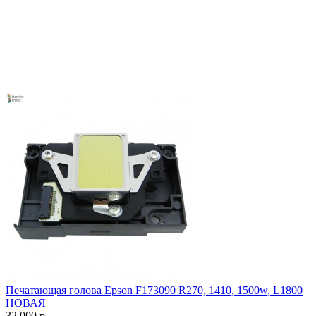
Печатающая голова Epson F173090 R270, 1410, 1500w, L1800
НОВАЯ
32 000
р.