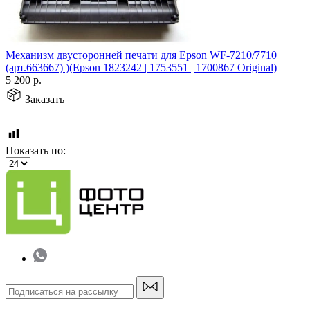
Механизм двусторонней печати для Epson WF-7210/7710
(арт.663667) )(Epson 1823242 | 1753551 | 1700867 Original)
5 200
р.
Заказать
Показать по: