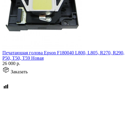
Печатающая голова Epson F180040 L800, L805, R270, R290,
P50, T50, T59 Новая
26 000
р.
Заказать