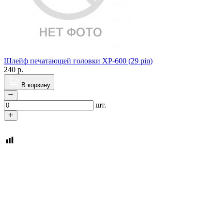
Шлейф печатающей головки XP-600 (29 pin)
240
р.
В корзину
шт.