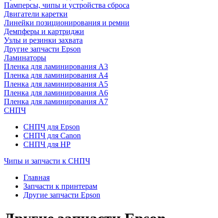
Памперсы, чипы и устройства сброса
Двигатели каретки
Линейки позиционирования и ремни
Демпферы и картриджи
Узлы и резинки захвата
Другие запчасти Epson
Ламинаторы
Пленка для ламинирования А3
Пленка для ламинирования А4
Пленка для ламинирования А5
Пленка для ламинирования А6
Пленка для ламинирования А7
СНПЧ
СНПЧ для Epson
СНПЧ для Canon
СНПЧ для HP
Чипы и запчасти к СНПЧ
Главная
Запчасти к принтерам
Другие запчасти Epson