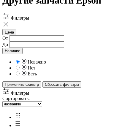
Другие запчасти Epson
Фильтры
Цена
От
До
Наличие
Неважно
Нет
Есть
Применить фильтр
Сбросить фильтры
Фильтры
Сортировать: