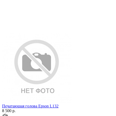
Печатающая голова Epson L132
8 500
р.