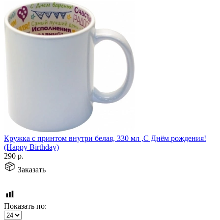
Кружка с принтом внутри белая, 330 мл ,С Днём рождения!
(Happy Birthday)
290
р.
Заказать
Показать по: