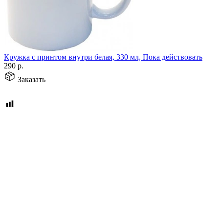
Кружка с принтом внутри белая, 330 мл, Пока действовать
290
р.
Заказать