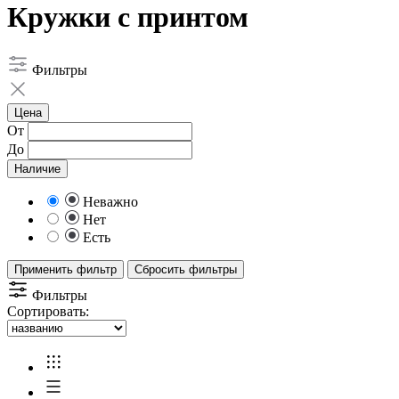
Кружки c принтом
Фильтры
Цена
От
До
Наличие
Неважно
Нет
Есть
Применить фильтр
Сбросить фильтры
Фильтры
Сортировать: