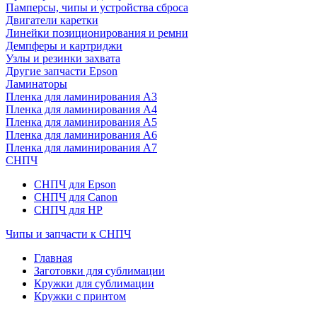
Памперсы, чипы и устройства сброса
Двигатели каретки
Линейки позиционирования и ремни
Демпферы и картриджи
Узлы и резинки захвата
Другие запчасти Epson
Ламинаторы
Пленка для ламинирования А3
Пленка для ламинирования А4
Пленка для ламинирования А5
Пленка для ламинирования А6
Пленка для ламинирования А7
СНПЧ
СНПЧ для Epson
СНПЧ для Canon
СНПЧ для HP
Чипы и запчасти к СНПЧ
Главная
Заготовки для сублимации
Кружки для сублимации
Кружки c принтом