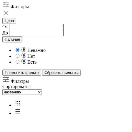
Фильтры
Цена
От
До
Наличие
Неважно
Нет
Есть
Применить фильтр
Сбросить фильтры
Фильтры
Сортировать: