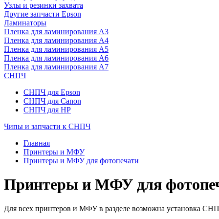
Узлы и резинки захвата
Другие запчасти Epson
Ламинаторы
Пленка для ламинирования А3
Пленка для ламинирования А4
Пленка для ламинирования А5
Пленка для ламинирования А6
Пленка для ламинирования А7
СНПЧ
СНПЧ для Epson
СНПЧ для Canon
СНПЧ для HP
Чипы и запчасти к СНПЧ
Главная
Принтеры и МФУ
Принтеры и МФУ для фотопечати
Принтеры и МФУ для фотопе
Для всех принтеров и МФУ в разделе возможна установка СНПЧ