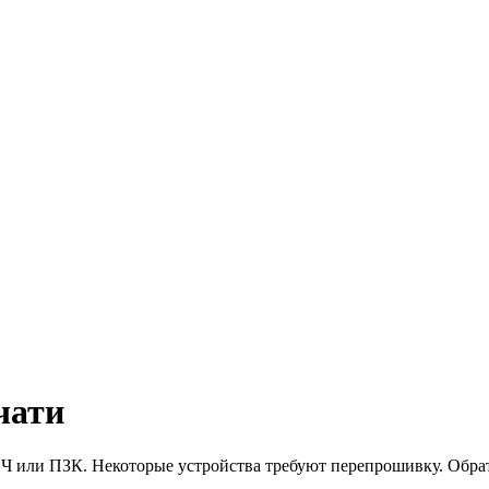
чати
 или ПЗК. Некоторые устройства требуют перепрошивку. Обрати