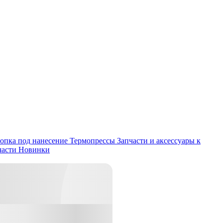
опка под нанесение
Термопрессы
Запчасти и аксессуары к
части
Новинки