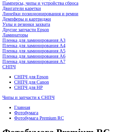
Памперсы, чипы и устройства сброса
Двигатели каретки
Линейки позиционирования и ремни
Демпферы и картриджи
Узлы и резинки захвата
Другие запчасти Epson
Ламинаторы
Пленка для ламинирования А3
Пленка для ламинирования А4
Пленка для ламинирования А5
Пленка для ламинирования А6
Пленка для ламинирования А7
СНПЧ
СНПЧ для Epson
СНПЧ для Canon
СНПЧ для HP
Чипы и запчасти к СНПЧ
Главная
Фотобумага
Фотобумага Premium RC