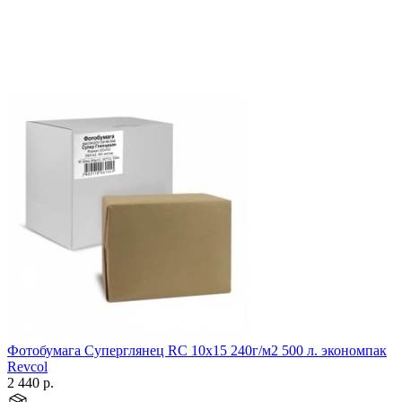
Фотобумага Суперглянец RC 10х15 240г/м2 500 л. экономпак
Revcol
2 440
р.