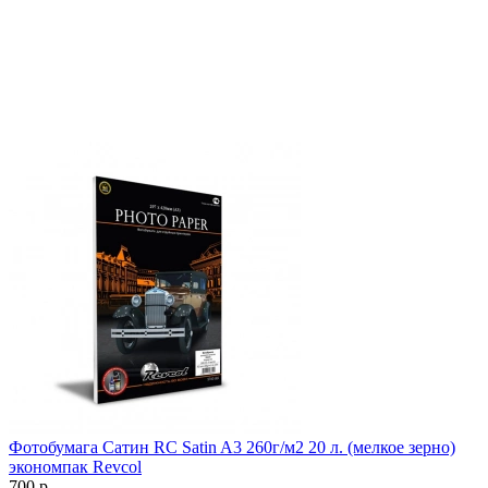
Фотобумага Сатин RC Satin A3 260г/м2 20 л. (мелкое зерно)
экономпак Revcol
700
р.