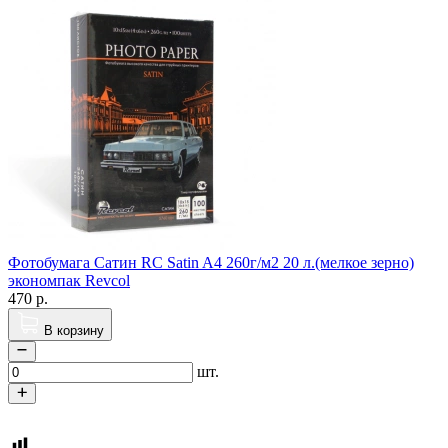
Фотобумага Сатин RC Satin A4 260г/м2 20 л.(мелкое зерно)
экономпак Revcol
470
р.
В корзину
шт.