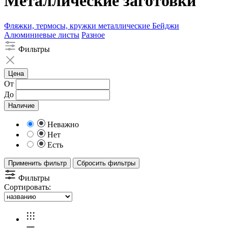
Металлические заготовки
Фляжки, термосы, кружки металлические
Бейджи
Алюминиевые листы
Разное
Фильтры
Цена
От
До
Наличие
Неважно
Нет
Есть
Применить фильтр
Сбросить фильтры
Фильтры
Сортировать: