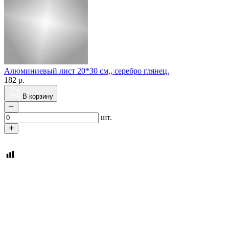
Алюминиевый лист 20*30 см,, серебро глянец.
182
р.
В корзину
шт.