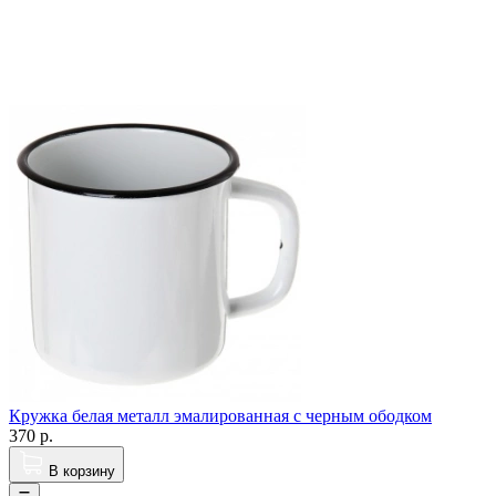
Кружка белая металл эмалированная с черным ободком
370
р.
В корзину