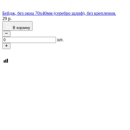
Бейдж, без окна 70х40мм (серебро шлиф), без крепления.
29
р.
В корзину
шт.