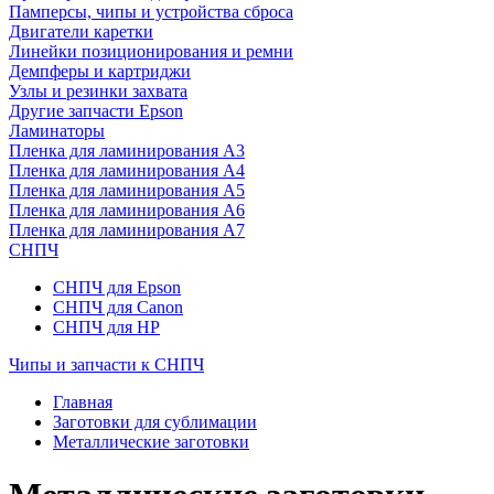
Памперсы, чипы и устройства сброса
Двигатели каретки
Линейки позиционирования и ремни
Демпферы и картриджи
Узлы и резинки захвата
Другие запчасти Epson
Ламинаторы
Пленка для ламинирования А3
Пленка для ламинирования А4
Пленка для ламинирования А5
Пленка для ламинирования А6
Пленка для ламинирования А7
СНПЧ
СНПЧ для Epson
СНПЧ для Canon
СНПЧ для HP
Чипы и запчасти к СНПЧ
Главная
Заготовки для сублимации
Металлические заготовки