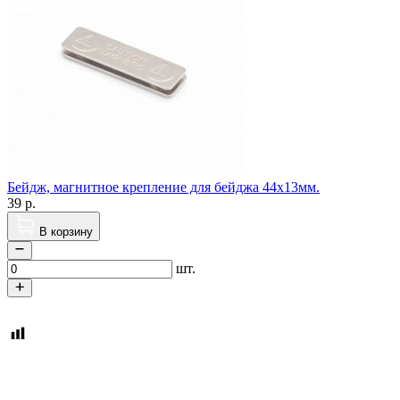
Бейдж, магнитное крепление для бейджа 44х13мм.
39
р.
В корзину
шт.