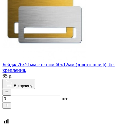
Бейдж 76х51мм с окном 60х12мм (золото шлиф), без
крепления.
65
р.
В корзину
шт.