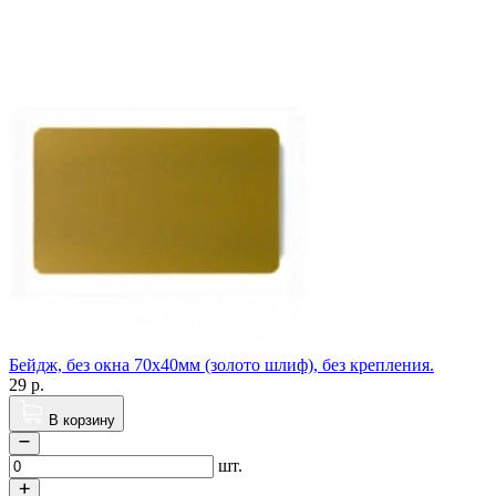
Бейдж, без окна 70х40мм (золото шлиф), без крепления.
29
р.
В корзину
шт.