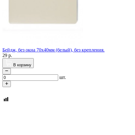
Бейдж, без окна 70х40мм (белый), без крепления.
29
р.
В корзину
шт.