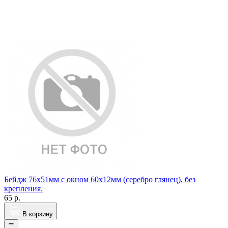
Бейдж 76х51мм с окном 60х12мм (серебро глянец), без
крепления.
65
р.
В корзину