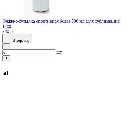
Фляжка-бутылка спортивная белая 500 мл (для сублимации)
17oz
240
р.
В корзину
шт.