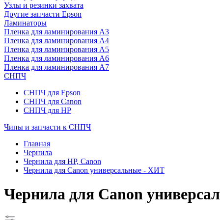
Узлы и резинки захвата
Другие запчасти Epson
Ламинаторы
Пленка для ламинирования А3
Пленка для ламинирования А4
Пленка для ламинирования А5
Пленка для ламинирования А6
Пленка для ламинирования А7
СНПЧ
СНПЧ для Epson
СНПЧ для Canon
СНПЧ для HP
Чипы и запчасти к СНПЧ
Главная
Чернила
Чернила для HP, Canon
Чернила для Canon универсальные - ХИТ
Чернила для Canon универса