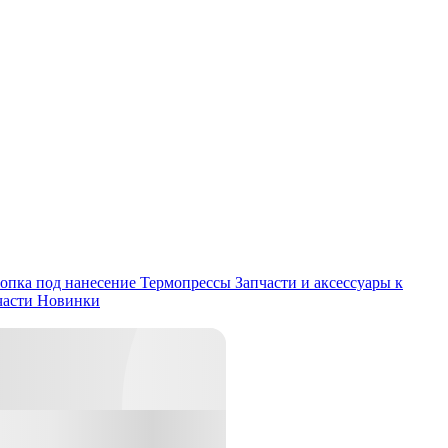
опка под нанесение
Термопрессы
Запчасти и аксессуары к
части
Новинки