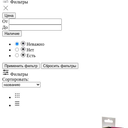
Фильтры
Цена
От
До
Наличие
Неважно
Нет
Есть
Применить фильтр
Сбросить фильтры
Фильтры
Сортировать: