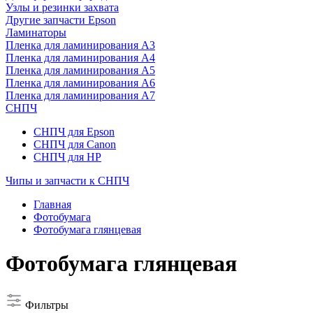
Узлы и резинки захвата
Другие запчасти Epson
Ламинаторы
Пленка для ламинирования А3
Пленка для ламинирования А4
Пленка для ламинирования А5
Пленка для ламинирования А6
Пленка для ламинирования А7
СНПЧ
СНПЧ для Epson
СНПЧ для Canon
СНПЧ для HP
Чипы и запчасти к СНПЧ
Главная
Фотобумага
Фотобумага глянцевая
Фотобумага глянцевая
Фильтры