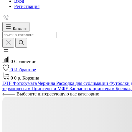
Вход
Регистрация
Каталог
0
Сравнение
0
Избранное
0
0 р.
Корзина
DTF
Фотобумага
Чернила
Расходка для сублимации
Футболки д
термопрессам
Принтеры и МФУ
Запчасти к принтерам
Брелки,
Выберите интересующую вас категорию