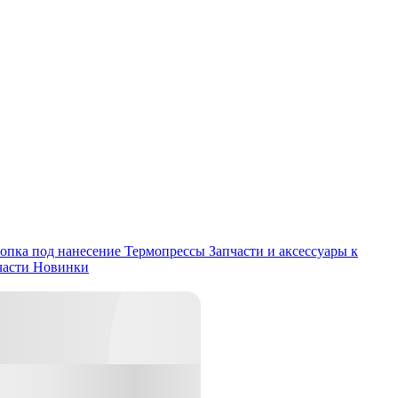
опка под нанесение
Термопрессы
Запчасти и аксессуары к
части
Новинки