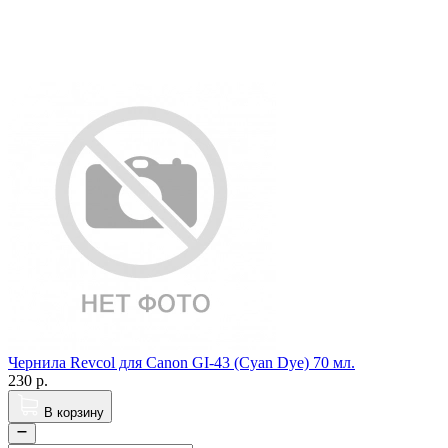
Чернила Revcol для Canon GI-43 (Cyan Dye) 70 мл.
230
р.
В корзину