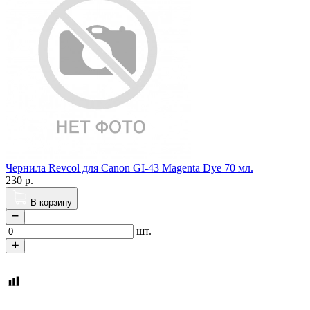
Чернила Revcol для Canon GI-43 Magenta Dye 70 мл.
230
р.
В корзину
шт.