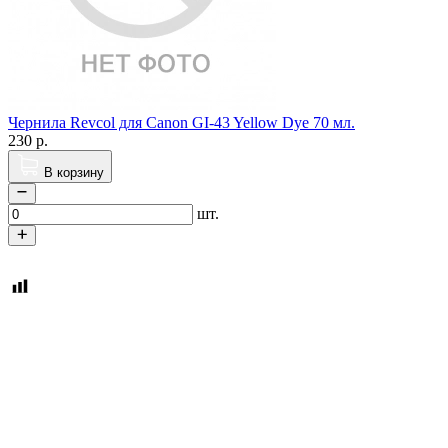
Чернила Revcol для Canon GI-43 Yellow Dye 70 мл.
230
р.
В корзину
шт.