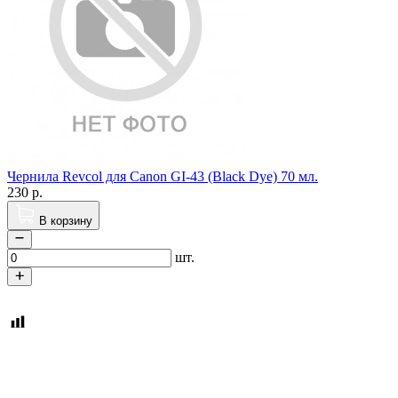
Чернила Revcol для Canon GI-43 (Black Dye) 70 мл.
230
р.
В корзину
шт.