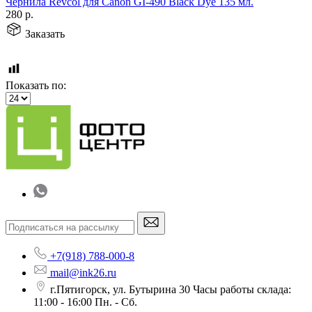
Чернила Revcol для Canon GI-490 Black Dye 135 мл.
280
р.
Заказать
Показать по:
+7(918) 788-000-8
mail@ink26.ru
г.Пятигорск, ул. Бутырина 30 Часы работы склада:
11:00 - 16:00 Пн. - Сб.