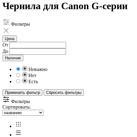
Чернила для Canon G-серии
Фильтры
Цена
От
До
Наличие
Неважно
Нет
Есть
Применить фильтр
Сбросить фильтры
Фильтры
Сортировать: