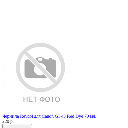
Чернила Revcol для Canon GI-43 Red Dye 70 мл.
220
р.