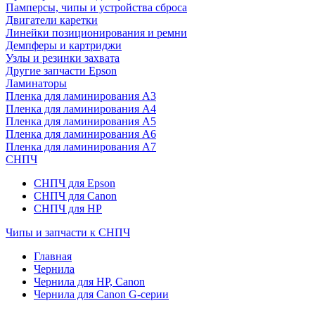
Памперсы, чипы и устройства сброса
Двигатели каретки
Линейки позиционирования и ремни
Демпферы и картриджи
Узлы и резинки захвата
Другие запчасти Epson
Ламинаторы
Пленка для ламинирования А3
Пленка для ламинирования А4
Пленка для ламинирования А5
Пленка для ламинирования А6
Пленка для ламинирования А7
СНПЧ
СНПЧ для Epson
СНПЧ для Canon
СНПЧ для HP
Чипы и запчасти к СНПЧ
Главная
Чернила
Чернила для HP, Canon
Чернила для Canon G-серии