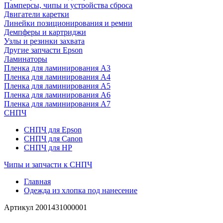
Памперсы, чипы и устройства сброса
Двигатели каретки
Линейки позиционирования и ремни
Демпферы и картриджи
Узлы и резинки захвата
Другие запчасти Epson
Ламинаторы
Пленка для ламинирования А3
Пленка для ламинирования А4
Пленка для ламинирования А5
Пленка для ламинирования А6
Пленка для ламинирования А7
СНПЧ
СНПЧ для Epson
СНПЧ для Canon
СНПЧ для HP
Чипы и запчасти к СНПЧ
Главная
Одежда из хлопка под нанесение
Артикул
2001431000001