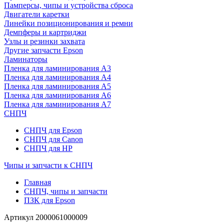
Памперсы, чипы и устройства сброса
Двигатели каретки
Линейки позиционирования и ремни
Демпферы и картриджи
Узлы и резинки захвата
Другие запчасти Epson
Ламинаторы
Пленка для ламинирования А3
Пленка для ламинирования А4
Пленка для ламинирования А5
Пленка для ламинирования А6
Пленка для ламинирования А7
СНПЧ
СНПЧ для Epson
СНПЧ для Canon
СНПЧ для HP
Чипы и запчасти к СНПЧ
Главная
СНПЧ, чипы и запчасти
ПЗК для Epson
Артикул
2000061000009