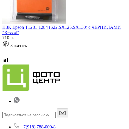
ПЗК Epson Т1281-1284 (S22,SX125,SX130) с ЧЕРНИЛАМИ
"Revcol"
710
р.
Заказать
+7(918) 788-000-8