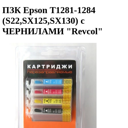
ПЗК Epson Т1281-1284
(S22,SX125,SX130) с
ЧЕРНИЛАМИ "Revcol"