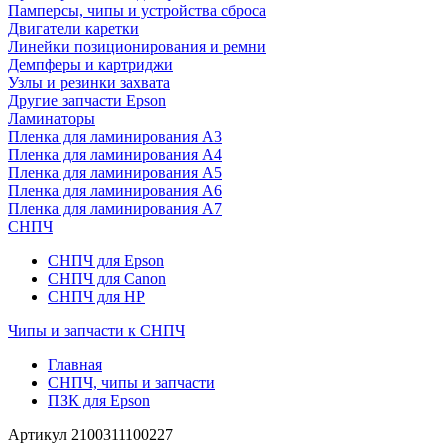
Памперсы, чипы и устройства сброса
Двигатели каретки
Линейки позиционирования и ремни
Демпферы и картриджи
Узлы и резинки захвата
Другие запчасти Epson
Ламинаторы
Пленка для ламинирования А3
Пленка для ламинирования А4
Пленка для ламинирования А5
Пленка для ламинирования А6
Пленка для ламинирования А7
СНПЧ
СНПЧ для Epson
СНПЧ для Canon
СНПЧ для HP
Чипы и запчасти к СНПЧ
Главная
СНПЧ, чипы и запчасти
ПЗК для Epson
Артикул
2100311100227