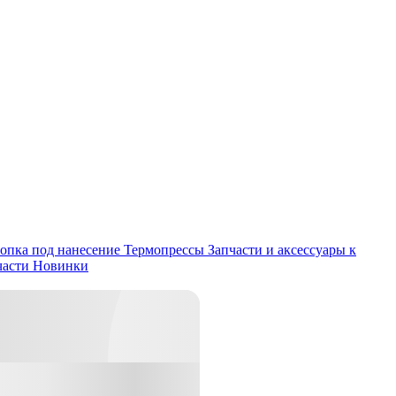
опка под нанесение
Термопрессы
Запчасти и аксессуары к
части
Новинки