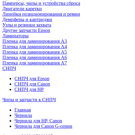
Памперсы, чипы и устройства сброса
Двигатели каретки
Линейки позиционирования и ремни
Демпферы и картриджи
Узлы и резинки захвата
Другие запчасти Epson
Ламинаторы
Пленка для ламинирования А3
Пленка для ламинирования А4
Пленка для ламинирования А5
Пленка для ламинирования А6
Пленка для ламинирования А7
СНПЧ
СНПЧ для Epson
СНПЧ для Canon
СНПЧ для HP
Чипы и запчасти к СНПЧ
Главная
Чернила
Чернила для HP, Canon
Чернила для Canon G-серии