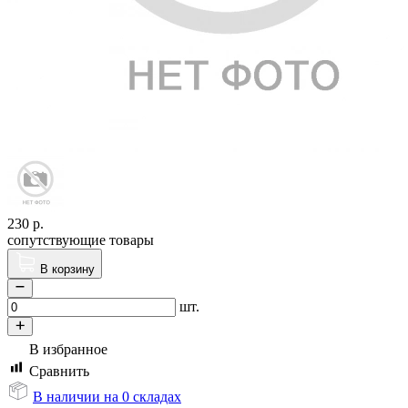
230
р.
сопутствующие товары
В корзину
шт.
В избранное
Сравнить
В наличии на 0 складах