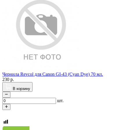
Чернила Revcol для Canon GI-43 (Cyan Dye) 70 мл.
230
р.
В корзину
шт.