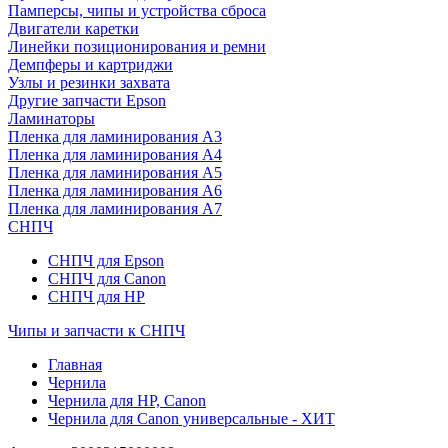
Памперсы, чипы и устройства сброса
Двигатели каретки
Линейки позиционирования и ремни
Демпферы и картриджи
Узлы и резинки захвата
Другие запчасти Epson
Ламинаторы
Пленка для ламинирования А3
Пленка для ламинирования А4
Пленка для ламинирования А5
Пленка для ламинирования А6
Пленка для ламинирования А7
СНПЧ
СНПЧ для Epson
СНПЧ для Canon
СНПЧ для HP
Чипы и запчасти к СНПЧ
Главная
Чернила
Чернила для HP, Canon
Чернила для Canon универсальные - ХИТ