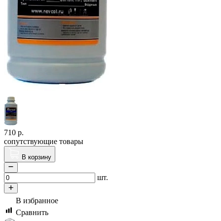
710
р.
сопутствующие товары
В корзину
шт.
В избранное
Сравнить