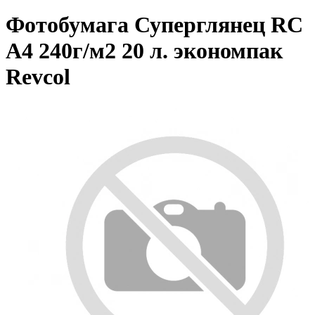
Фотобумага Суперглянец RC
А4 240г/м2 20 л. экономпак
Revcol