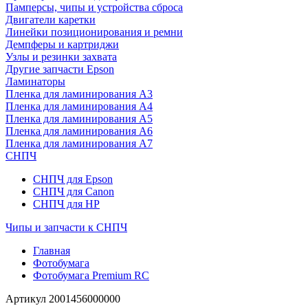
Памперсы, чипы и устройства сброса
Двигатели каретки
Линейки позиционирования и ремни
Демпферы и картриджи
Узлы и резинки захвата
Другие запчасти Epson
Ламинаторы
Пленка для ламинирования А3
Пленка для ламинирования А4
Пленка для ламинирования А5
Пленка для ламинирования А6
Пленка для ламинирования А7
СНПЧ
СНПЧ для Epson
СНПЧ для Canon
СНПЧ для HP
Чипы и запчасти к СНПЧ
Главная
Фотобумага
Фотобумага Premium RC
Артикул
2001456000000