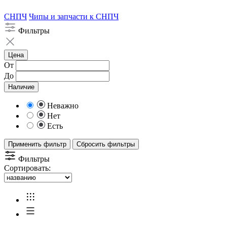
СНПЧ
Чипы и запчасти к СНПЧ
Фильтры
Цена
От
До
Наличие
Неважно
Нет
Есть
Применить фильтр
Сбросить фильтры
Фильтры
Сортировать: