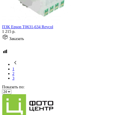
ПЗК Epson T0631-634 Revcol
1 215
р.
Заказать
1
2
3
Показать по: