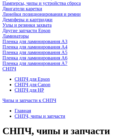
Памперсы, чипы и устройства сброса
Двигатели каретки
Линейки позиционирования и ремни
Демпферы и картриджи
Узлы и резинки захвата
Другие запчасти Epson
Ламинаторы
Пленка для ламинирования А3
Пленка для ламинирования А4
Пленка для ламинирования А5
Пленка для ламинирования А6
Пленка для ламинирования А7
СНПЧ
СНПЧ для Epson
СНПЧ для Canon
СНПЧ для HP
Чипы и запчасти к СНПЧ
Главная
СНПЧ, чипы и запчасти
СНПЧ, чипы и запчасти