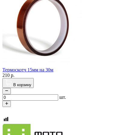
Термоскотч 15мм на 30м
210
р.
В корзину
шт.