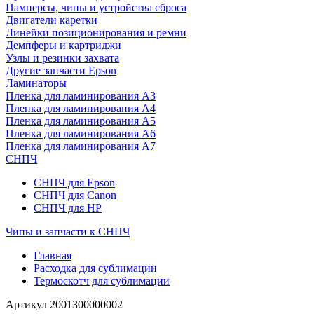
Памперсы, чипы и устройства сброса
Двигатели каретки
Линейки позиционирования и ремни
Демпферы и картриджи
Узлы и резинки захвата
Другие запчасти Epson
Ламинаторы
Пленка для ламинирования А3
Пленка для ламинирования А4
Пленка для ламинирования А5
Пленка для ламинирования А6
Пленка для ламинирования А7
СНПЧ
СНПЧ для Epson
СНПЧ для Canon
СНПЧ для HP
Чипы и запчасти к СНПЧ
Главная
Расходка для сублимации
Термоскотч для сублимации
Артикул
2001300000002