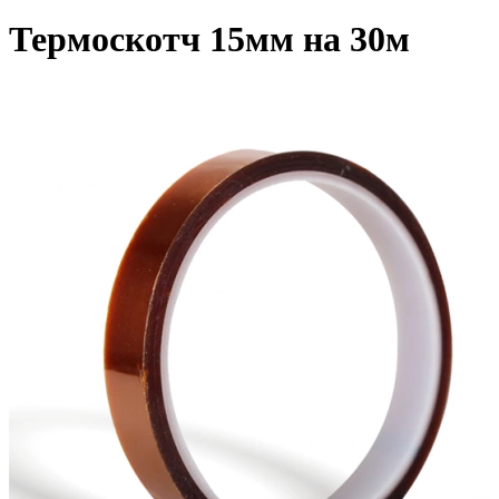
Термоскотч 15мм на 30м