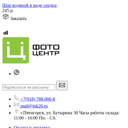
Шар водяной в виде сердца
245
р.
Заказать
+7(918) 788-000-8
mail@ink26.ru
г.Пятигорск, ул. Бутырина 30 Часы работы склада:
11:00 - 16:00 Пн. - Сб.
Оплата и доставка