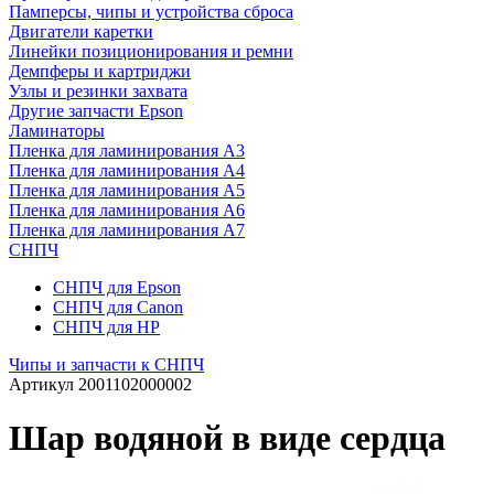
Памперсы, чипы и устройства сброса
Двигатели каретки
Линейки позиционирования и ремни
Демпферы и картриджи
Узлы и резинки захвата
Другие запчасти Epson
Ламинаторы
Пленка для ламинирования А3
Пленка для ламинирования А4
Пленка для ламинирования А5
Пленка для ламинирования А6
Пленка для ламинирования А7
СНПЧ
СНПЧ для Epson
СНПЧ для Canon
СНПЧ для HP
Чипы и запчасти к СНПЧ
Артикул
2001102000002
Шар водяной в виде сердца