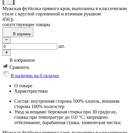
Мужская футболка прямого кроя, выполнена в классическом
стиле с круглой горловиной и втачным рукавом
450
р.
сопутствующие товары
В корзину
шт.
В избранное
Сравнить
В наличии на 0 складах
О товаре
Характеристики
Состав: внутренняя сторона 100% хлопок, внешняя
сторона 100% полиэстер
Уход за вещами: бережная стирка при 30 градусах,
глажка при температуре до 110 °C; запрещено
отбеливание, барабанная сушка, химическая чистка;
Мужская футболка прямого кроя, выполнена в классическом