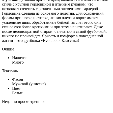
стиле с круглой горловиной и втачным рукавом, что
позволяет сочетать с различными элементами гардероба.
Горловина сделана из основного полотна. Для сохранения
формы при носке и стирке, линия плеча и ворот имеют
усиленные швы, обработанные бейкой, за счет этого они
становятся более крепкими и при этом не натирают. Даже
после неоднократной стирки, с печатью и самой футболкой,
ничего не произойдет. Яркость и комфорт в повседневной
жизни – это футболка «Evolution» Классика!
Общие
Наличие
Много
Текстиль
Фасон
Мужской (унисекс)
Цвет
Белые
Недавно просмотренные