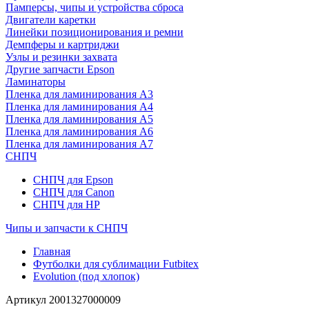
Памперсы, чипы и устройства сброса
Двигатели каретки
Линейки позиционирования и ремни
Демпферы и картриджи
Узлы и резинки захвата
Другие запчасти Epson
Ламинаторы
Пленка для ламинирования А3
Пленка для ламинирования А4
Пленка для ламинирования А5
Пленка для ламинирования А6
Пленка для ламинирования А7
СНПЧ
СНПЧ для Epson
СНПЧ для Canon
СНПЧ для HP
Чипы и запчасти к СНПЧ
Главная
Футболки для сублимации Futbitex
Evolution (под хлопок)
Артикул
2001327000009