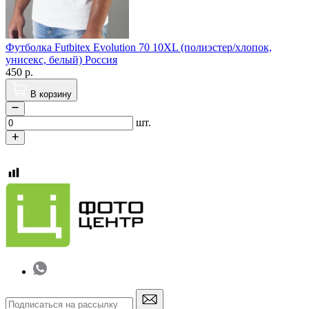
Футболка Futbitex Evolution 70 10XL (полиэстер/хлопок,
унисекс, белый) Россия
450
р.
В корзину
шт.