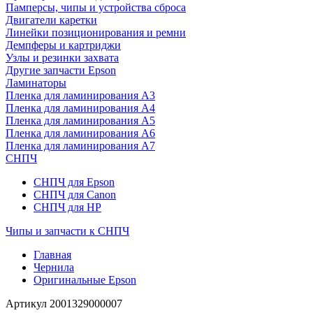
Памперсы, чипы и устройства сброса
Двигатели каретки
Линейки позиционирования и ремни
Демпферы и картриджи
Узлы и резинки захвата
Другие запчасти Epson
Ламинаторы
Пленка для ламинирования А3
Пленка для ламинирования А4
Пленка для ламинирования А5
Пленка для ламинирования А6
Пленка для ламинирования А7
СНПЧ
СНПЧ для Epson
СНПЧ для Canon
СНПЧ для HP
Чипы и запчасти к СНПЧ
Главная
Чернила
Оригинальные Epson
Артикул
2001329000007