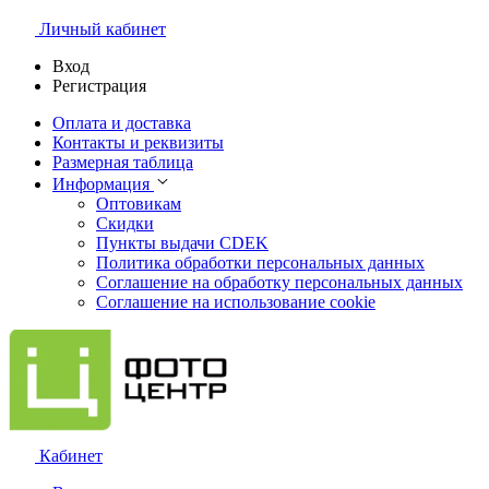
Личный кабинет
Вход
Регистрация
Оплата и доставка
Контакты и реквизиты
Размерная таблица
Информация
Оптовикам
Скидки
Пункты выдачи CDEK
Политика обработки персональных данных
Соглашение на обработку персональных данных
Соглашение на использование cookie
Кабинет