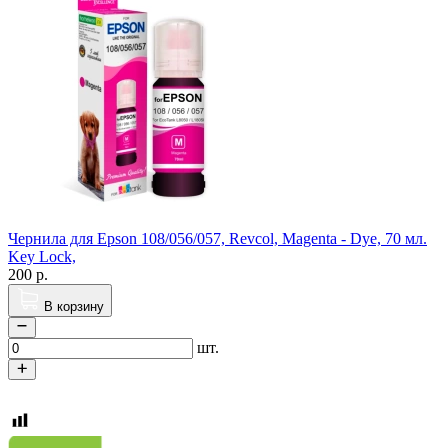
Чернила для Epson 108/056/057, Revcol, Magenta - Dye, 70 мл.
Key Lock,
200
р.
В корзину
шт.