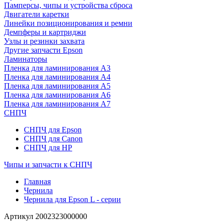
Памперсы, чипы и устройства сброса
Двигатели каретки
Линейки позиционирования и ремни
Демпферы и картриджи
Узлы и резинки захвата
Другие запчасти Epson
Ламинаторы
Пленка для ламинирования А3
Пленка для ламинирования А4
Пленка для ламинирования А5
Пленка для ламинирования А6
Пленка для ламинирования А7
СНПЧ
СНПЧ для Epson
СНПЧ для Canon
СНПЧ для HP
Чипы и запчасти к СНПЧ
Главная
Чернила
Чернила для Epson L - серии
Артикул
2002323000000