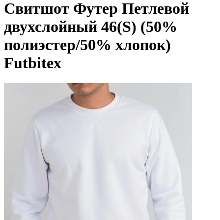
Свитшот Футер Петлевой
двухслойный 46(S) (50%
полиэстер/50% хлопок)
Futbitex