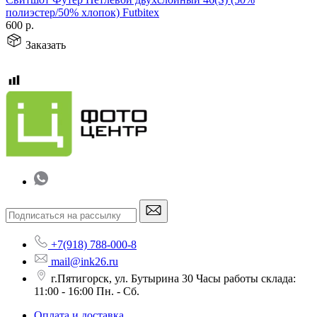
полиэстер/50% хлопок) Futbitex
600
р.
Заказать
+7(918) 788-000-8
mail@ink26.ru
г.Пятигорск, ул. Бутырина 30 Часы работы склада:
11:00 - 16:00 Пн. - Сб.
Оплата и доставка