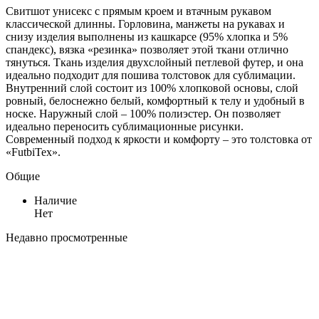
Свитшот унисекс с прямым кроем и втачным рукавом
классической длинны. Горловина, манжеты на рукавах и
снизу изделия выполнены из кашкарсе (95% хлопка и 5%
спандекс), вязка «резинка» позволяет этой ткани отлично
тянуться. Ткань изделия двухслойный петлевой футер, и она
идеально подходит для пошива толстовок для сублимации.
Внутренний слой состоит из 100% хлопковой основы, слой
ровный, белоснежно белый, комфортный к телу и удобный в
носке. Наружный слой – 100% полиэстер. Он позволяет
идеально переносить сублимационные рисунки.
Современный подход к яркости и комфорту – это толстовка от
«FutbiTex».
Общие
Наличие
Нет
Недавно просмотренные