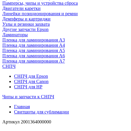
Памперсы, чипы и устройства сброса
Двигатели каретки
Линейки позиционирования и ремни
Демпферы и картриджи
Узлы и резинки захвата
Другие запчасти Epson
Ламинаторы
Пленка для ламинирования А3
Пленка для ламинирования А4
Пленка для ламинирования А5
Пленка для ламинирования А6
Пленка для ламинирования А7
СНПЧ
СНПЧ для Epson
СНПЧ для Canon
СНПЧ для HP
Чипы и запчасти к СНПЧ
Главная
Свитшоты для сублимации
Артикул
2001364000000