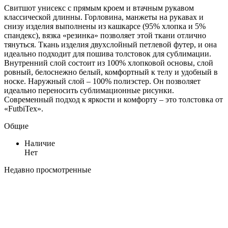
Свитшот унисекс с прямым кроем и втачным рукавом
классической длинны. Горловина, манжеты на рукавах и
снизу изделия выполнены из кашкарсе (95% хлопка и 5%
спандекс), вязка «резинка» позволяет этой ткани отлично
тянуться. Ткань изделия двухслойный петлевой футер, и она
идеально подходит для пошива толстовок для сублимации.
Внутренний слой состоит из 100% хлопковой основы, слой
ровный, белоснежно белый, комфортный к телу и удобный в
носке. Наружный слой – 100% полиэстер. Он позволяет
идеально переносить сублимационные рисунки.
Современный подход к яркости и комфорту – это толстовка от
«FutbiTex».
Общие
Наличие
Нет
Недавно просмотренные