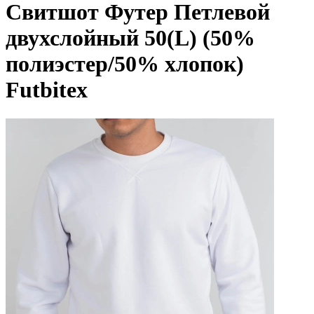
Свитшот Футер Петлевой
двухслойный 50(L) (50%
полиэстер/50% хлопок)
Futbitex