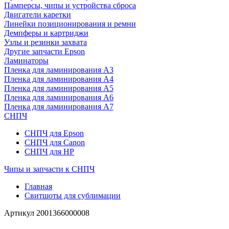
Памперсы, чипы и устройства сброса
Двигатели каретки
Линейки позиционирования и ремни
Демпферы и картриджи
Узлы и резинки захвата
Другие запчасти Epson
Ламинаторы
Пленка для ламинирования А3
Пленка для ламинирования А4
Пленка для ламинирования А5
Пленка для ламинирования А6
Пленка для ламинирования А7
СНПЧ
СНПЧ для Epson
СНПЧ для Canon
СНПЧ для HP
Чипы и запчасти к СНПЧ
Главная
Свитшоты для сублимации
Артикул
2001366000008