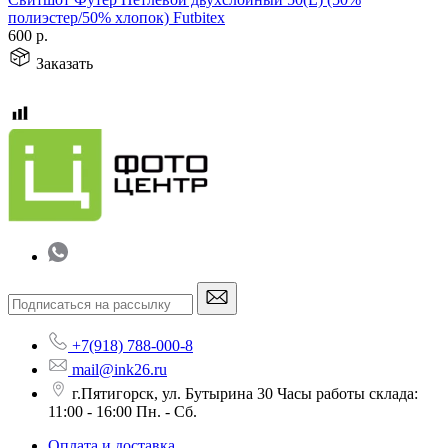
полиэстер/50% хлопок) Futbitex
600
р.
Заказать
+7(918) 788-000-8
mail@ink26.ru
г.Пятигорск, ул. Бутырина 30 Часы работы склада:
11:00 - 16:00 Пн. - Сб.
Оплата и доставка