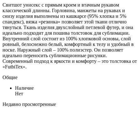
Свитшот унисекс с прямым кроем и втачным рукавом
классической длинны. Горловина, манжеты на рукавах и
снизу изделия выполнены из кашкарсе (95% хлопка и 5%
спандекс), вязка «резинка» позволяет этой ткани отлично
тянуться. Ткань изделия двухслойный петлевой футер, и она
идеально подходит для пошива толстовок для сублимации.
Внутренний слой состоит из 100% хлопковой основы, слой
ровный, белоснежно белый, комфортный к телу и удобный в
носке. Наружный слой – 100% полиэстер. Он позволяет
идеально переносить сублимационные рисунки.
Современный подход к яркости и комфорту – это толстовка от
«FutbiTex».
Общие
Наличие
Нет
Недавно просмотренные