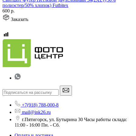
полиэстер/50% хлопок) Futbitex
600
р.
Заказать
+7(918) 788-000-8
mail@ink26.ru
г.Пятигорск, ул. Бутырина 30 Часы работы склада:
11:00 - 16:00 Пн. - Сб.
Оплата и доставка