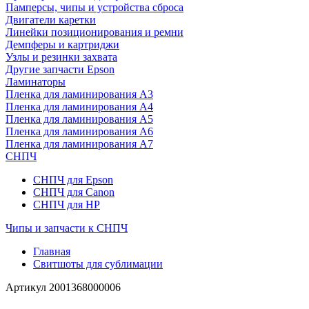
Памперсы, чипы и устройства сброса
Двигатели каретки
Линейки позиционирования и ремни
Демпферы и картриджи
Узлы и резинки захвата
Другие запчасти Epson
Ламинаторы
Пленка для ламинирования А3
Пленка для ламинирования А4
Пленка для ламинирования А5
Пленка для ламинирования А6
Пленка для ламинирования А7
СНПЧ
СНПЧ для Epson
СНПЧ для Canon
СНПЧ для HP
Чипы и запчасти к СНПЧ
Главная
Свитшоты для сублимации
Артикул
2001368000006