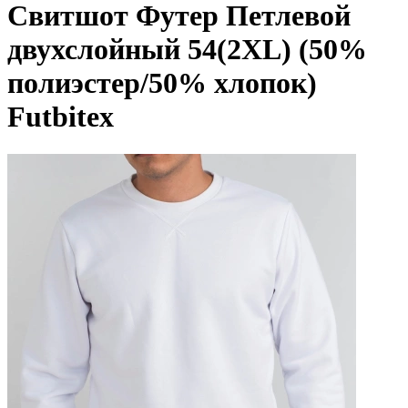
Свитшот Футер Петлевой
двухслойный 54(2XL) (50%
полиэстер/50% хлопок)
Futbitex