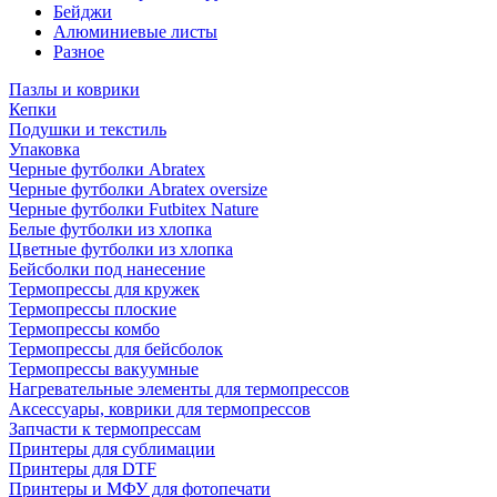
Бейджи
Алюминиевые листы
Разное
Пазлы и коврики
Кепки
Подушки и текстиль
Упаковка
Черные футболки Abratex
Черные футболки Abratex oversize
Черные футболки Futbitex Nature
Белые футболки из хлопка
Цветные футболки из хлопка
Бейсболки под нанесение
Термопрессы для кружек
Термопрессы плоские
Термопрессы комбо
Термопрессы для бейсболок
Термопрессы вакуумные
Нагревательные элементы для термопрессов
Аксессуары, коврики для термопрессов
Запчасти к термопрессам
Принтеры для сублимации
Принтеры для DTF
Принтеры и МФУ для фотопечати