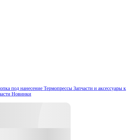
опка под нанесение
Термопрессы
Запчасти и аксессуары к
части
Новинки