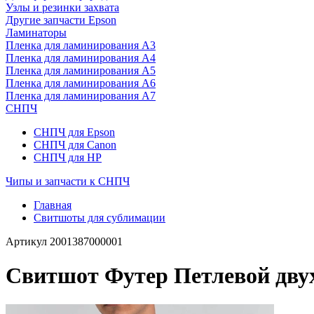
Узлы и резинки захвата
Другие запчасти Epson
Ламинаторы
Пленка для ламинирования А3
Пленка для ламинирования А4
Пленка для ламинирования А5
Пленка для ламинирования А6
Пленка для ламинирования А7
СНПЧ
СНПЧ для Epson
СНПЧ для Canon
СНПЧ для HP
Чипы и запчасти к СНПЧ
Главная
Свитшоты для сублимации
Артикул
2001387000001
Свитшот Футер Петлевой двух