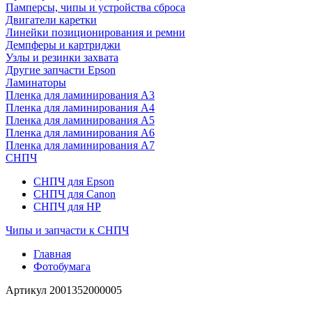
Памперсы, чипы и устройства сброса
Двигатели каретки
Линейки позиционирования и ремни
Демпферы и картриджи
Узлы и резинки захвата
Другие запчасти Epson
Ламинаторы
Пленка для ламинирования А3
Пленка для ламинирования А4
Пленка для ламинирования А5
Пленка для ламинирования А6
Пленка для ламинирования А7
СНПЧ
СНПЧ для Epson
СНПЧ для Canon
СНПЧ для HP
Чипы и запчасти к СНПЧ
Главная
Фотобумага
Артикул
2001352000005