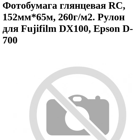
Фотобумага глянцевая RC,
152мм*65м, 260г/м2. Рулон
для Fujifilm DX100, Epson D-
700