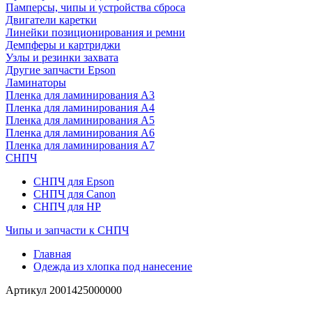
Памперсы, чипы и устройства сброса
Двигатели каретки
Линейки позиционирования и ремни
Демпферы и картриджи
Узлы и резинки захвата
Другие запчасти Epson
Ламинаторы
Пленка для ламинирования А3
Пленка для ламинирования А4
Пленка для ламинирования А5
Пленка для ламинирования А6
Пленка для ламинирования А7
СНПЧ
СНПЧ для Epson
СНПЧ для Canon
СНПЧ для HP
Чипы и запчасти к СНПЧ
Главная
Одежда из хлопка под нанесение
Артикул
2001425000000