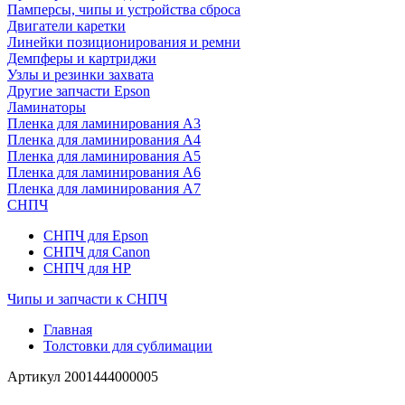
Памперсы, чипы и устройства сброса
Двигатели каретки
Линейки позиционирования и ремни
Демпферы и картриджи
Узлы и резинки захвата
Другие запчасти Epson
Ламинаторы
Пленка для ламинирования А3
Пленка для ламинирования А4
Пленка для ламинирования А5
Пленка для ламинирования А6
Пленка для ламинирования А7
СНПЧ
СНПЧ для Epson
СНПЧ для Canon
СНПЧ для HP
Чипы и запчасти к СНПЧ
Главная
Толстовки для сублимации
Артикул
2001444000005