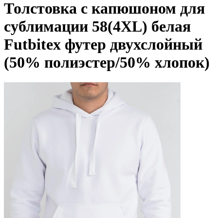
Толстовка с капюшоном для
cублимации 58(4XL) белая
Futbitex футер двухслойный
(50% полиэстер/50% хлопок)