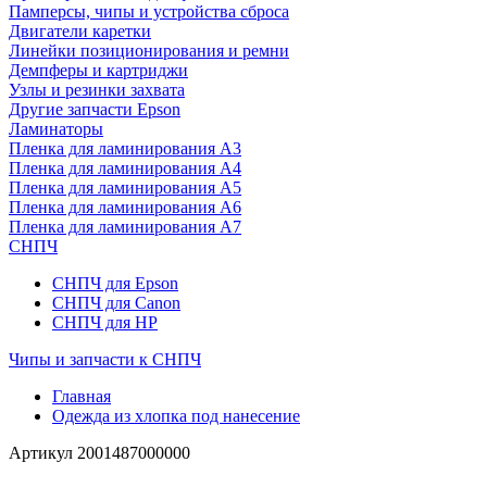
Памперсы, чипы и устройства сброса
Двигатели каретки
Линейки позиционирования и ремни
Демпферы и картриджи
Узлы и резинки захвата
Другие запчасти Epson
Ламинаторы
Пленка для ламинирования А3
Пленка для ламинирования А4
Пленка для ламинирования А5
Пленка для ламинирования А6
Пленка для ламинирования А7
СНПЧ
СНПЧ для Epson
СНПЧ для Canon
СНПЧ для HP
Чипы и запчасти к СНПЧ
Главная
Одежда из хлопка под нанесение
Артикул
2001487000000