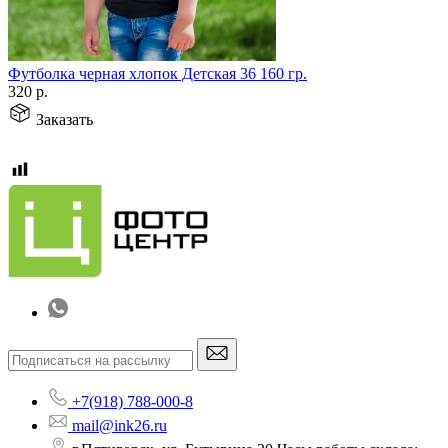
Футболка черная хлопок Детская 36 160 гр.
320
р.
Заказать
+7(918) 788-000-8
mail@ink26.ru