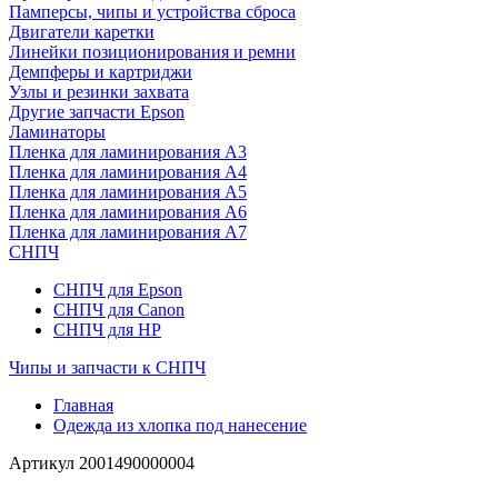
Памперсы, чипы и устройства сброса
Двигатели каретки
Линейки позиционирования и ремни
Демпферы и картриджи
Узлы и резинки захвата
Другие запчасти Epson
Ламинаторы
Пленка для ламинирования А3
Пленка для ламинирования А4
Пленка для ламинирования А5
Пленка для ламинирования А6
Пленка для ламинирования А7
СНПЧ
СНПЧ для Epson
СНПЧ для Canon
СНПЧ для HP
Чипы и запчасти к СНПЧ
Главная
Одежда из хлопка под нанесение
Артикул
2001490000004