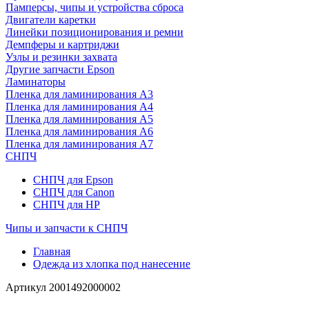
Памперсы, чипы и устройства сброса
Двигатели каретки
Линейки позиционирования и ремни
Демпферы и картриджи
Узлы и резинки захвата
Другие запчасти Epson
Ламинаторы
Пленка для ламинирования А3
Пленка для ламинирования А4
Пленка для ламинирования А5
Пленка для ламинирования А6
Пленка для ламинирования А7
СНПЧ
СНПЧ для Epson
СНПЧ для Canon
СНПЧ для HP
Чипы и запчасти к СНПЧ
Главная
Одежда из хлопка под нанесение
Артикул
2001492000002