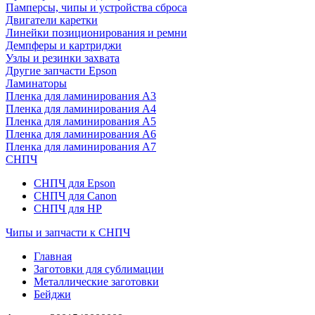
Памперсы, чипы и устройства сброса
Двигатели каретки
Линейки позиционирования и ремни
Демпферы и картриджи
Узлы и резинки захвата
Другие запчасти Epson
Ламинаторы
Пленка для ламинирования А3
Пленка для ламинирования А4
Пленка для ламинирования А5
Пленка для ламинирования А6
Пленка для ламинирования А7
СНПЧ
СНПЧ для Epson
СНПЧ для Canon
СНПЧ для HP
Чипы и запчасти к СНПЧ
Главная
Заготовки для сублимации
Металлические заготовки
Бейджи