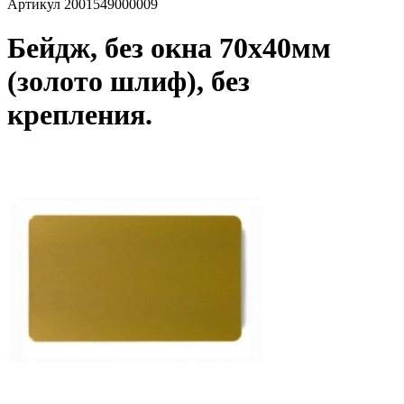
Артикул
2001549000009
Бейдж, без окна 70х40мм
(золото шлиф), без
крепления.