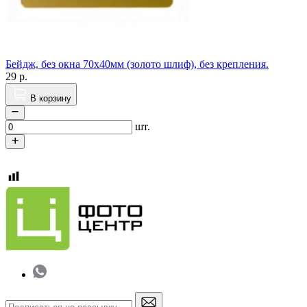
Бейдж, без окна 70х40мм (золото шлиф), без крепления.
29
р.
В корзину
шт.