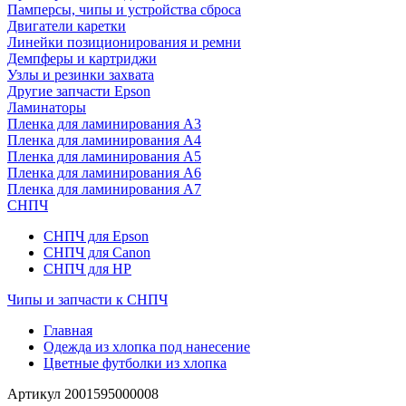
Памперсы, чипы и устройства сброса
Двигатели каретки
Линейки позиционирования и ремни
Демпферы и картриджи
Узлы и резинки захвата
Другие запчасти Epson
Ламинаторы
Пленка для ламинирования А3
Пленка для ламинирования А4
Пленка для ламинирования А5
Пленка для ламинирования А6
Пленка для ламинирования А7
СНПЧ
СНПЧ для Epson
СНПЧ для Canon
СНПЧ для HP
Чипы и запчасти к СНПЧ
Главная
Одежда из хлопка под нанесение
Цветные футболки из хлопка
Артикул
2001595000008