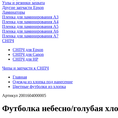
Узлы и резинки захвата
Другие запчасти Epson
Ламинаторы
Пленка для ламинирования А3
Пленка для ламинирования А4
Пленка для ламинирования А5
Пленка для ламинирования А6
Пленка для ламинирования А7
СНПЧ
СНПЧ для Epson
СНПЧ для Canon
СНПЧ для HP
Чипы и запчасти к СНПЧ
Главная
Одежда из хлопка под нанесение
Цветные футболки из хлопка
Артикул
2001604000005
Футболка небесно/голубая хло