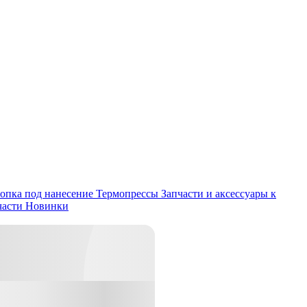
опка под нанесение
Термопрессы
Запчасти и аксессуары к
части
Новинки