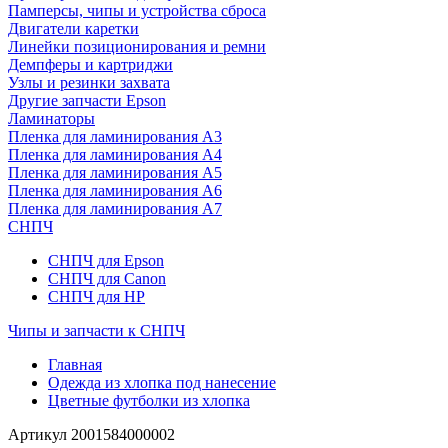
Памперсы, чипы и устройства сброса
Двигатели каретки
Линейки позиционирования и ремни
Демпферы и картриджи
Узлы и резинки захвата
Другие запчасти Epson
Ламинаторы
Пленка для ламинирования А3
Пленка для ламинирования А4
Пленка для ламинирования А5
Пленка для ламинирования А6
Пленка для ламинирования А7
СНПЧ
СНПЧ для Epson
СНПЧ для Canon
СНПЧ для HP
Чипы и запчасти к СНПЧ
Главная
Одежда из хлопка под нанесение
Цветные футболки из хлопка
Артикул
2001584000002