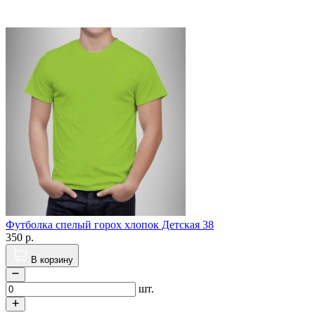
Футболка спелый горох хлопок Детская 38
350
р.
В корзину
шт.