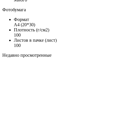
Фотобумага
Формат
А4 (20*30)
Плотность (г/см2)
100
Листов в пачке (лист)
100
Недавно просмотренные