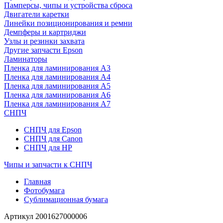
Памперсы, чипы и устройства сброса
Двигатели каретки
Линейки позиционирования и ремни
Демпферы и картриджи
Узлы и резинки захвата
Другие запчасти Epson
Ламинаторы
Пленка для ламинирования А3
Пленка для ламинирования А4
Пленка для ламинирования А5
Пленка для ламинирования А6
Пленка для ламинирования А7
СНПЧ
СНПЧ для Epson
СНПЧ для Canon
СНПЧ для HP
Чипы и запчасти к СНПЧ
Главная
Фотобумага
Сублимационная бумага
Артикул
2001627000006