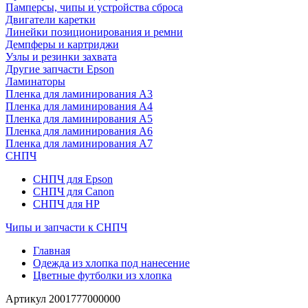
Памперсы, чипы и устройства сброса
Двигатели каретки
Линейки позиционирования и ремни
Демпферы и картриджи
Узлы и резинки захвата
Другие запчасти Epson
Ламинаторы
Пленка для ламинирования А3
Пленка для ламинирования А4
Пленка для ламинирования А5
Пленка для ламинирования А6
Пленка для ламинирования А7
СНПЧ
СНПЧ для Epson
СНПЧ для Canon
СНПЧ для HP
Чипы и запчасти к СНПЧ
Главная
Одежда из хлопка под нанесение
Цветные футболки из хлопка
Артикул
2001777000000