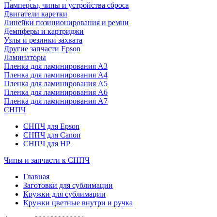
Памперсы, чипы и устройства сброса
Двигатели каретки
Линейки позиционирования и ремни
Демпферы и картриджи
Узлы и резинки захвата
Другие запчасти Epson
Ламинаторы
Пленка для ламинирования А3
Пленка для ламинирования А4
Пленка для ламинирования А5
Пленка для ламинирования А6
Пленка для ламинирования А7
СНПЧ
СНПЧ для Epson
СНПЧ для Canon
СНПЧ для HP
Чипы и запчасти к СНПЧ
Главная
Заготовки для сублимации
Кружки для сублимации
Кружки цветные внутри и ручка