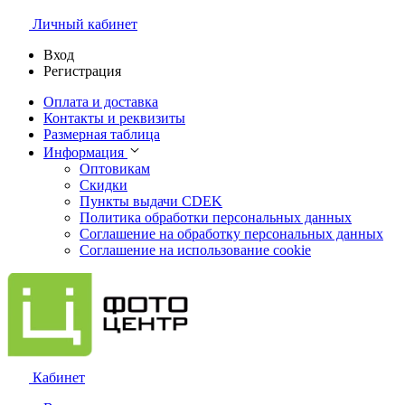
Личный кабинет
Вход
Регистрация
Оплата и доставка
Контакты и реквизиты
Размерная таблица
Информация
Оптовикам
Скидки
Пункты выдачи CDEK
Политика обработки персональных данных
Соглашение на обработку персональных данных
Соглашение на использование cookie
Кабинет