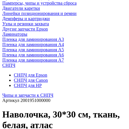
Памперсы, чипы и устройства сброса
Двигатели каретки
Линейки позиционирования и ремни
Демпферы и картриджи
Узлы и резинки захвата
Другие запчасти Epson
Ламинаторы
Пленка для ламинирования А3
Пленка для ламинирования А4
Пленка для ламинирования А5
Пленка для ламинирования А6
Пленка для ламинирования А7
СНПЧ
СНПЧ для Epson
СНПЧ для Canon
СНПЧ для HP
Чипы и запчасти к СНПЧ
Артикул
2001951000000
Наволочка, 30*30 см, ткань,
белая, атлас