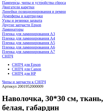
Памперсы, чипы и устройства сброса
Двигатели каретки
Линейки позиционирования и ремни
Демпферы и картриджи
Узлы и резинки захвата
Другие запчасти Epson
Ламинаторы
Пленка для ламинирования А3
Пленка для ламинирования А4
Пленка для ламинирования А5
Пленка для ламинирования А6
Пленка для ламинирования А7
СНПЧ
СНПЧ для Epson
СНПЧ для Canon
СНПЧ для HP
Чипы и запчасти к СНПЧ
Артикул
2001952000009
Наволочка, 30*30 см, ткань,
белая, габардин