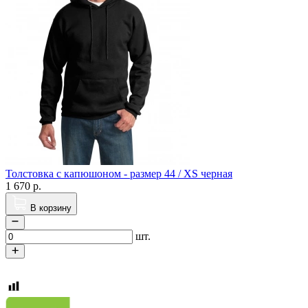
Толстовка с капюшоном - размер 44 / XS черная
1 670
р.
В корзину
шт.