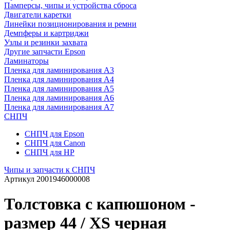
Памперсы, чипы и устройства сброса
Двигатели каретки
Линейки позиционирования и ремни
Демпферы и картриджи
Узлы и резинки захвата
Другие запчасти Epson
Ламинаторы
Пленка для ламинирования А3
Пленка для ламинирования А4
Пленка для ламинирования А5
Пленка для ламинирования А6
Пленка для ламинирования А7
СНПЧ
СНПЧ для Epson
СНПЧ для Canon
СНПЧ для HP
Чипы и запчасти к СНПЧ
Артикул
2001946000008
Толстовка с капюшоном -
размер 44 / XS черная