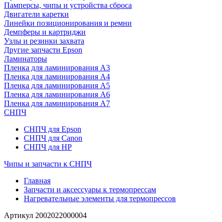
Памперсы, чипы и устройства сброса
Двигатели каретки
Линейки позиционирования и ремни
Демпферы и картриджи
Узлы и резинки захвата
Другие запчасти Epson
Ламинаторы
Пленка для ламинирования А3
Пленка для ламинирования А4
Пленка для ламинирования А5
Пленка для ламинирования А6
Пленка для ламинирования А7
СНПЧ
СНПЧ для Epson
СНПЧ для Canon
СНПЧ для HP
Чипы и запчасти к СНПЧ
Главная
Запчасти и аксессуары к термопрессам
Нагревательные элементы для термопрессов
Артикул
2002022000004