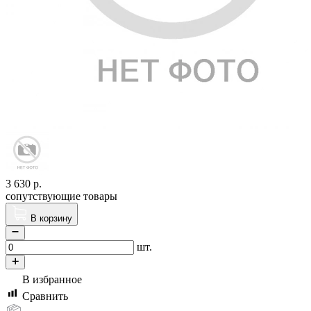
3 630
р.
сопутствующие товары
В корзину
шт.
В избранное
Сравнить