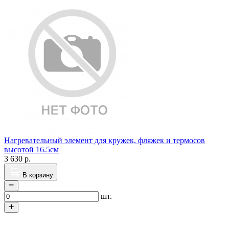
Нагревательный элемент для кружек, фляжек и термосов
высотой 16.5см
3 630
р.
В корзину
шт.