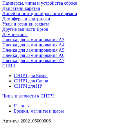
Памперсы, чипы и устройства сброса
Двигатели каретки
Линейки позиционирования и ремни
Демпферы и картриджи
Узлы и резинки захвата
Другие запчасти Epson
Ламинаторы
Пленка для ламинирования А3
Пленка для ламинирования А4
Пленка для ламинирования А5
Пленка для ламинирования А6
Пленка для ламинирования А7
СНПЧ
СНПЧ для Epson
СНПЧ для Canon
СНПЧ для HP
Чипы и запчасти к СНПЧ
Главная
Брелки, магниты и шары
Артикул
2002105000006