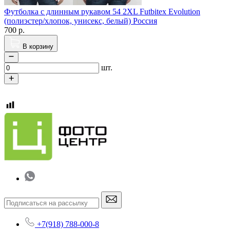
Футболка с длинным рукавом 54 2XL Futbitex Evolution
(полиэстер/хлопок, унисекс, белый) Россия
700
р.
В корзину
шт.
+7(918) 788-000-8