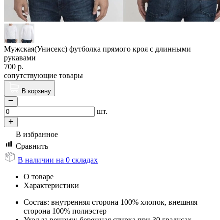
Мужская(Унисекс) футболка прямого кроя с длинными
рукавами
700
р.
сопутствующие товары
В корзину
шт.
В избранное
Сравнить
В наличии на 0 складах
О товаре
Характеристики
Состав: внутренняя сторона 100% хлопок, внешняя
сторона 100% полиэстер
Уход за вещами: бережная стирка при 30 градусах,