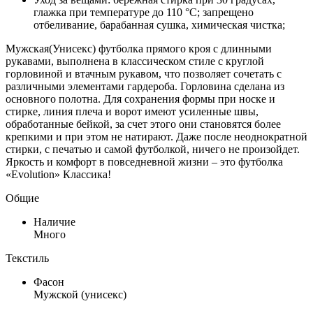
глажка при температуре до 110 °C; запрещено
отбеливание, барабанная сушка, химическая чистка;
Мужская(Унисекс) футболка прямого кроя с длинными
рукавами, выполнена в классическом стиле с круглой
горловиной и втачным рукавом, что позволяет сочетать с
различными элементами гардероба. Горловина сделана из
основного полотна. Для сохранения формы при носке и
стирке, линия плеча и ворот имеют усиленные швы,
обработанные бейкой, за счет этого они становятся более
крепкими и при этом не натирают. Даже после неоднократной
стирки, с печатью и самой футболкой, ничего не произойдет.
Яркость и комфорт в повседневной жизни – это футболка
«Evolution» Классика!
Общие
Наличие
Много
Текстиль
Фасон
Мужской (унисекс)