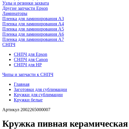
Узлы и резинки захвата
Другие запчасти Epson
Ламинаторы
Пленка для ламинирования А3
Пленка для ламинирования А4
Пленка для ламинирования А5
Пленка для ламинирования А6
Пленка для ламинирования А7
СНПЧ
СНПЧ для Epson
СНПЧ для Canon
СНПЧ для HP
Чипы и запчасти к СНПЧ
Главная
Заготовки для сублимации
Кружки для сублимации
Кружки белые
Артикул
2002265000007
Кружка пивная керамическая 