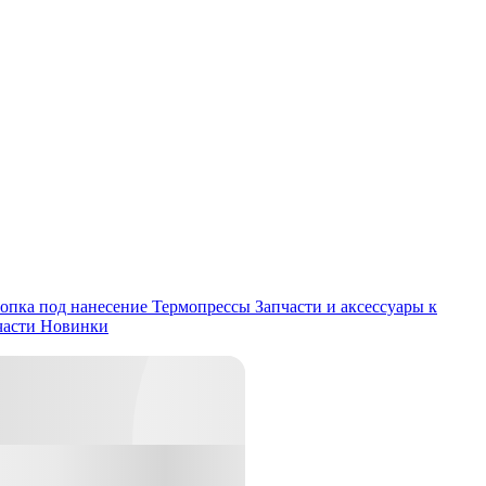
опка под нанесение
Термопрессы
Запчасти и аксессуары к
части
Новинки