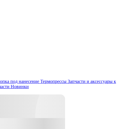
опка под нанесение
Термопрессы
Запчасти и аксессуары к
части
Новинки