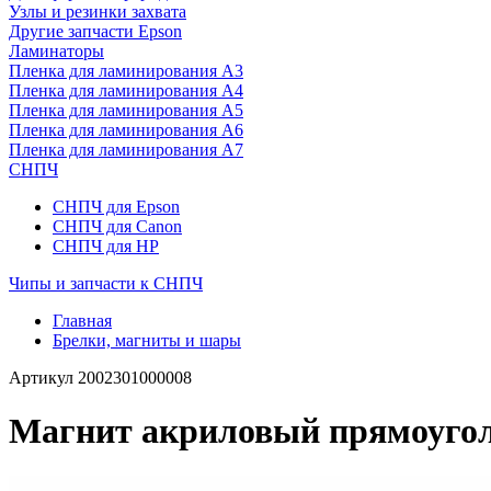
Узлы и резинки захвата
Другие запчасти Epson
Ламинаторы
Пленка для ламинирования А3
Пленка для ламинирования А4
Пленка для ламинирования А5
Пленка для ламинирования А6
Пленка для ламинирования А7
СНПЧ
СНПЧ для Epson
СНПЧ для Canon
СНПЧ для HP
Чипы и запчасти к СНПЧ
Главная
Брелки, магниты и шары
Артикул
2002301000008
Магнит акриловый прямоуголь