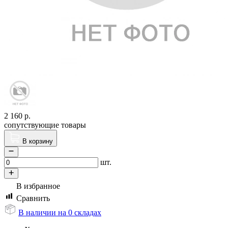
2 160
р.
сопутствующие товары
В корзину
шт.
В избранное
Сравнить
В наличии на 0 складах