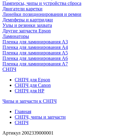
Памперсы, чипы и устройства сброса
Двигатели каретки
Линейки позиционирования и ремни
Демпферы и картриджи
Узлы и резинки захвата
Другие запчасти Epson
Ламинаторы
Пленка для ламинирования А3
Пленка для ламинирования А4
Пленка для ламинирования А5
Пленка для ламинирования А6
Пленка для ламинирования А7
СНПЧ
СНПЧ для Epson
СНПЧ для Canon
СНПЧ для HP
Чипы и запчасти к СНПЧ
Главная
СНПЧ, чипы и запчасти
СНПЧ
Артикул
2002339000001