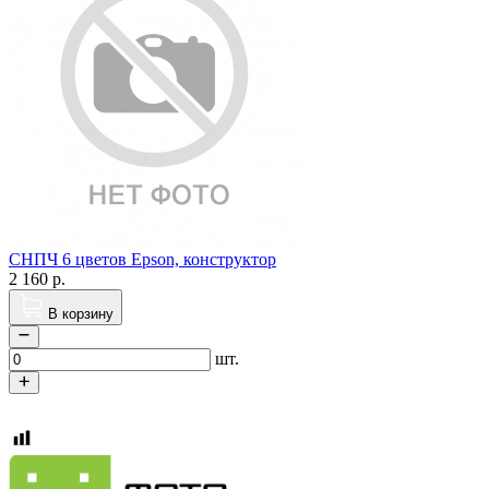
СНПЧ 6 цветов Epson, конструктор
2 160
р.
В корзину
шт.